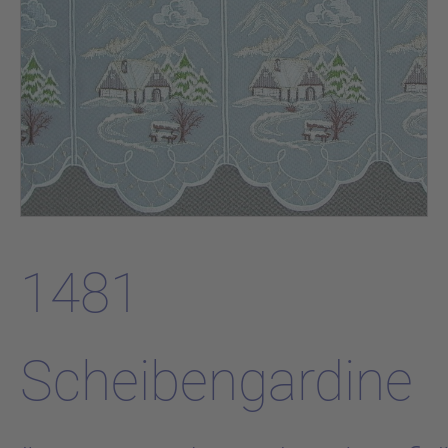
1481
Scheibengardine