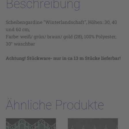
Beschreibung
Scheibengardine "Winterlandschaft", Höhen: 30, 40
und 60 cm,
Farbe: weiß/ grün/ braun/ gold (28), 100% Polyester,
30° waschbar
Achtung! Stückware- nur in ca 13 m Stücke lieferbar!
Ähnliche Produkte