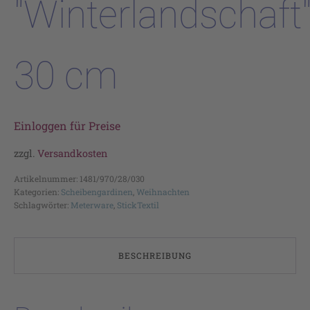
"Winterlandschaft
30 cm
Einloggen für Preise
zzgl.
Versandkosten
Artikelnummer:
1481/970/28/030
Kategorien:
Scheibengardinen
,
Weihnachten
Schlagwörter:
Meterware
,
StickTextil
BESCHREIBUNG