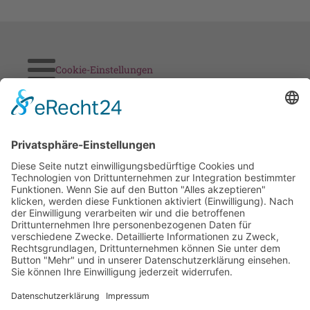
Cookie-Einstellungen
Stickereien & Textilien GmbH| Alle Rechte vorbehalten