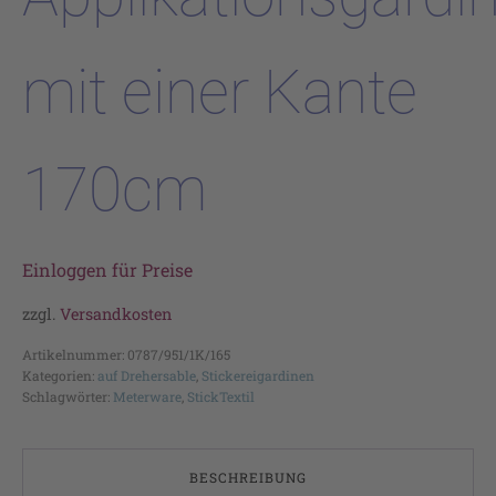
mit einer Kante
170cm
Einloggen für Preise
zzgl.
Versandkosten
Artikelnummer:
0787/951/1K/165
Kategorien:
auf Drehersable
,
Stickereigardinen
Schlagwörter:
Meterware
,
StickTextil
BESCHREIBUNG