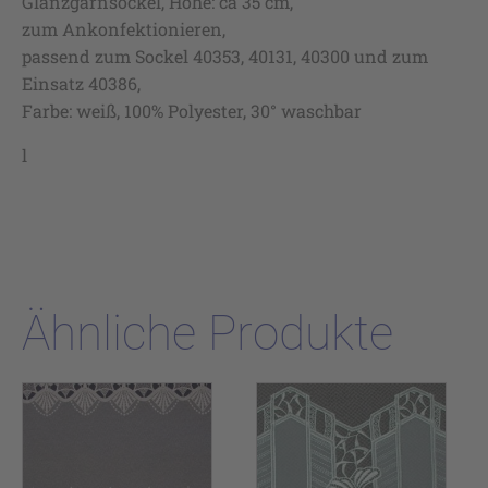
Glanzgarnsockel, Höhe: ca 35 cm,
zum Ankonfektionieren,
passend zum Sockel 40353, 40131, 40300 und zum
Einsatz 40386,
Farbe: weiß, 100% Polyester, 30° waschbar
l
Ähnliche Produkte