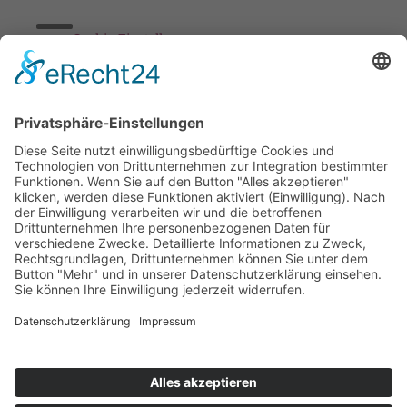
Cookie-Einstellungen
Stickereien & Textilien GmbH| Alle Rechte vorbehalten