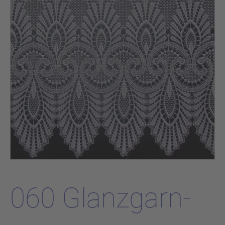
060 Glanzgarn-