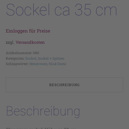
Sockel ca 35 cm
Einloggen für Preise
zzgl.
Versandkosten
Artikelnummer:
060
Kategorien:
Sockel
,
Sockel + Spitzen
Schlagwörter:
Meterware
,
StickTextil
BESCHREIBUNG
Beschreibung