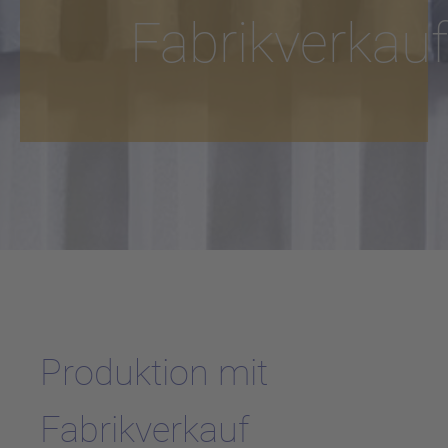
Fabrikverkauf
Produktion mit
Fabrikverkauf