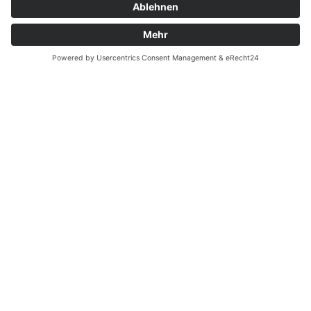
Translate »
Macramee - Sockel und Schmalspitzen