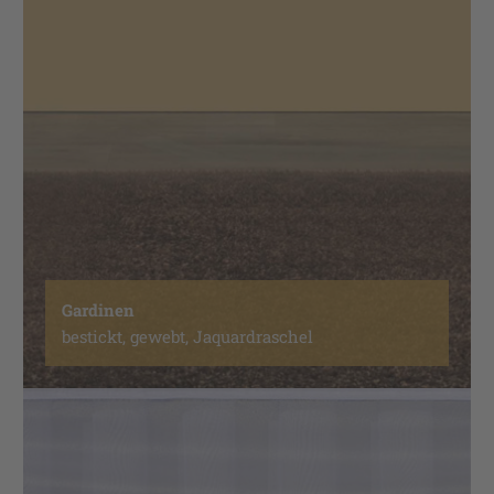
Gardinen
bestickt, gewebt, Jaquardraschel