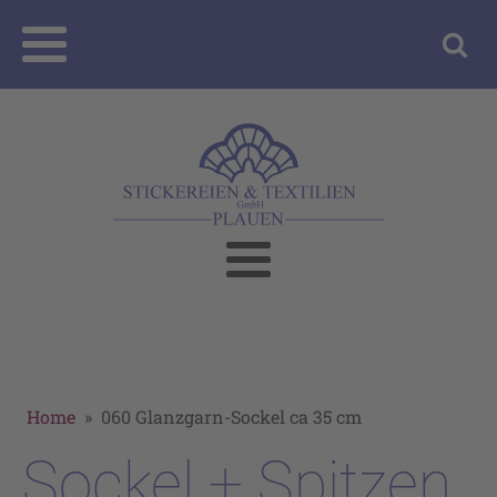
Home
»
060 Glanzgarn-Sockel ca 35 cm
Sockel + Spitzen