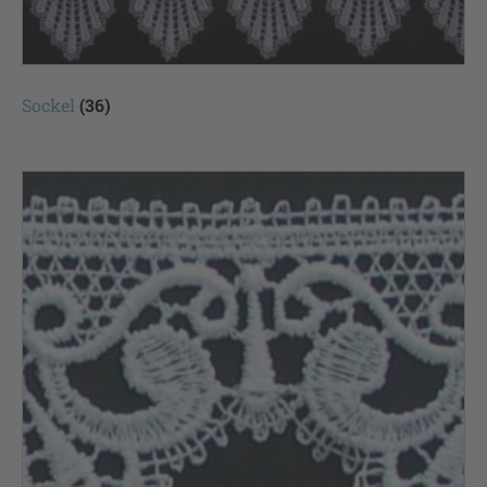
Sockel
(36)