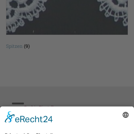
Spitzen
(9)
Cookie-Einstellungen