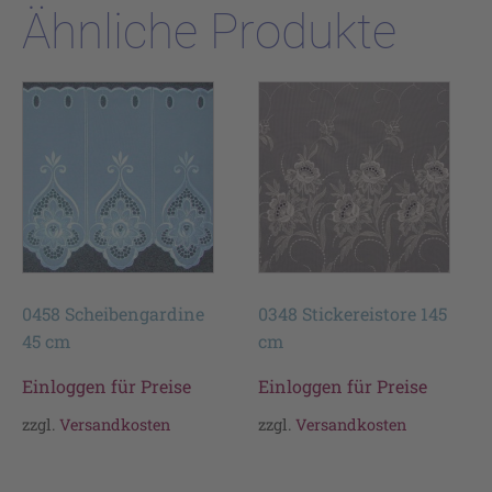
Ähnliche Produkte
0458 Scheibengardine
0348 Stickereistore 145
45 cm
cm
Einloggen für Preise
Einloggen für Preise
zzgl.
Versandkosten
zzgl.
Versandkosten