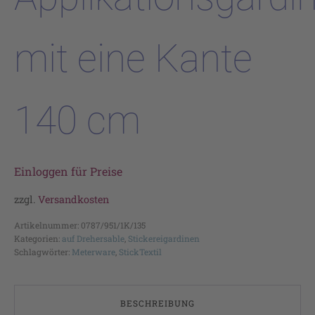
mit eine Kante
140 cm
Einloggen für Preise
zzgl.
Versandkosten
Artikelnummer:
0787/951/1K/135
Kategorien:
auf Drehersable
,
Stickereigardinen
Schlagwörter:
Meterware
,
StickTextil
BESCHREIBUNG