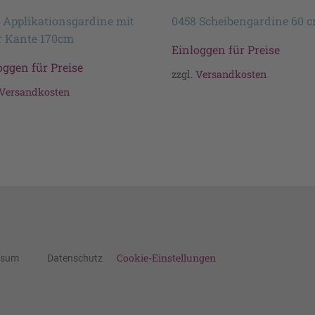
 Applikationsgardine mit
0458 Scheibengardine 60 
r Kante 170cm
Einloggen für Preise
oggen für Preise
zzgl.
Versandkosten
Versandkosten
Cookie-Einstellungen
ssum
Datenschutz