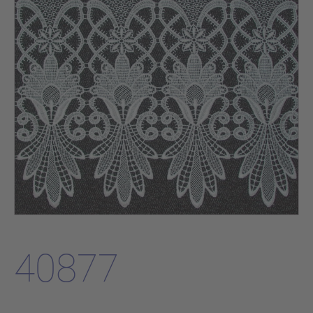
40877