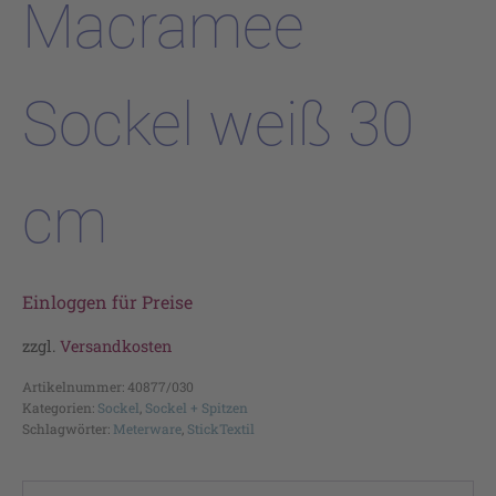
Macramee
Sockel weiß 30
cm
Einloggen für Preise
zzgl.
Versandkosten
Artikelnummer:
40877/030
Kategorien:
Sockel
,
Sockel + Spitzen
Schlagwörter:
Meterware
,
StickTextil