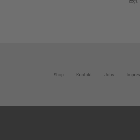
zzgl.
Shop
Kontakt
Jobs
Impre