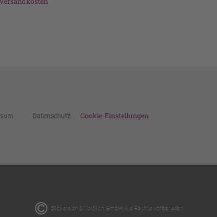
Versandkosten
Cookie-Einstellungen
ssum
Datenschutz
Stickereien & Textilien GmbH| Alle Rechte vorbehalten