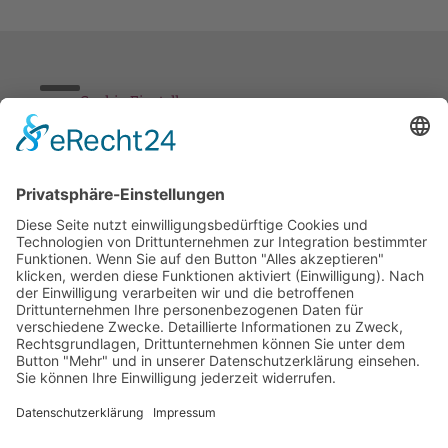
Cookie-Einstellungen
Stickereien & Textilien GmbH| Alle Rechte vorbehalten