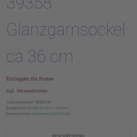
39358
Glanzgarnsockel
ca 36 cm
Einloggen für Preise
zzgl.
Versandkosten
Artikelnummer:
39358/36
Kategorien:
Sockel
,
Sockel + Spitzen
Schlagwörter:
Meterware
,
StickTextil
BESCHREIBUNG