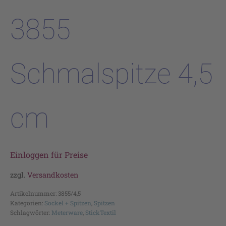
3855
Schmalspitze 4,5
cm
Einloggen für Preise
zzgl.
Versandkosten
Artikelnummer:
3855/4,5
Kategorien:
Sockel + Spitzen
,
Spitzen
Schlagwörter:
Meterware
,
StickTextil