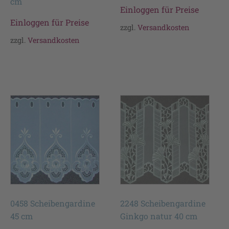
cm
Einloggen für Preise
Einloggen für Preise
zzgl.
Versandkosten
zzgl.
Versandkosten
0458 Scheibengardine
2248 Scheibengardine
45 cm
Ginkgo natur 40 cm