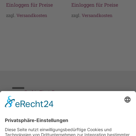
Einloggen für Preise
Einloggen für Preise
zzgl.
Versandkosten
zzgl.
Versandkosten
Cookie-Einstellungen