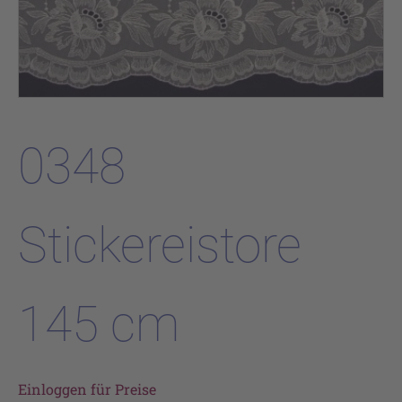
0348
Stickereistore
145 cm
Einloggen für Preise