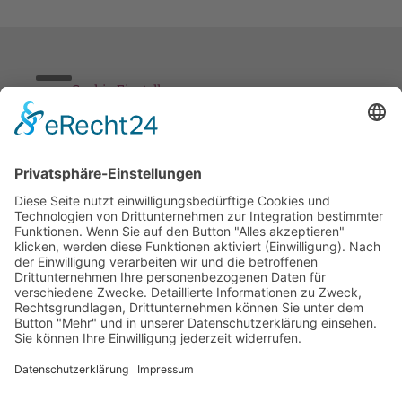
Cookie-Einstellungen
Stickereien & Textilien GmbH| Alle Rechte vorbehalten