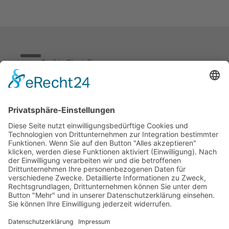
Cookie-Einstellungen
Stickereien & Textilien GmbH| Alle Rechte vorbehalten