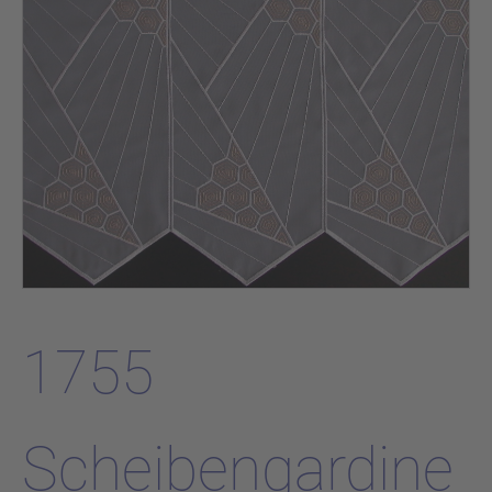
1755
Scheibengardine