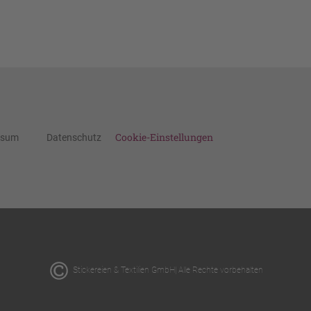
Cookie-Einstellungen
ssum
Datenschutz
Stickereien & Textilien GmbH| Alle Rechte vorbehalten