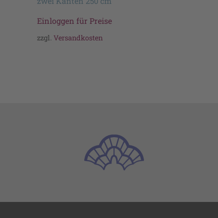
zwei Kanten 250 cm
Einloggen für Preise
zzgl.
Versandkosten