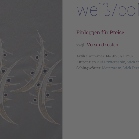
weiß/co
Einloggen für Preise
zzgl.
Versandkosten
Artikelnummer:
1429/951/11/255
Kategorien:
auf Drehersable
,
Sticke
Schlagwörter:
Meterware
,
StickText