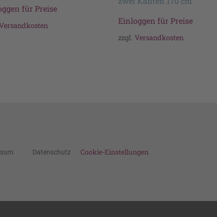
zwei Kanten 170 cm
oggen für Preise
Einloggen für Preise
Versandkosten
zzgl.
Versandkosten
Cookie-Einstellungen
ssum
Datenschutz