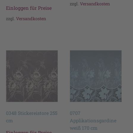
zzgl.
Versandkosten
Einloggen für Preise
zzgl.
Versandkosten
0348 Stickereistore 255
0707
cm
Applikationsgardine
weiß 170 cm
Einloggen für Preise