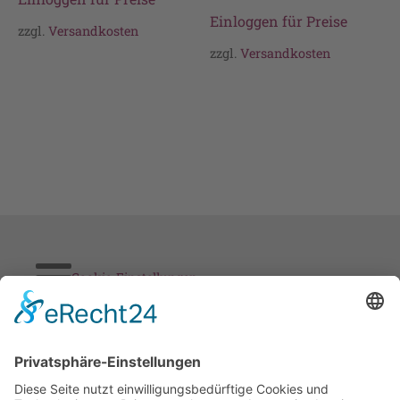
Einloggen für Preise
zzgl.
Versandkosten
zzgl.
Versandkosten
Cookie-Einstellungen