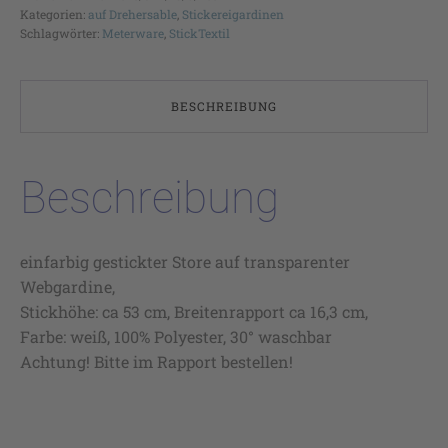
Kategorien:
auf Drehersable
,
Stickereigardinen
Schlagwörter:
Meterware
,
StickTextil
BESCHREIBUNG
Beschreibung
einfarbig gestickter Store auf transparenter
Webgardine,
Stickhöhe: ca 53 cm, Breitenrapport ca 16,3 cm,
Farbe: weiß, 100% Polyester, 30° waschbar
Achtung! Bitte im Rapport bestellen!