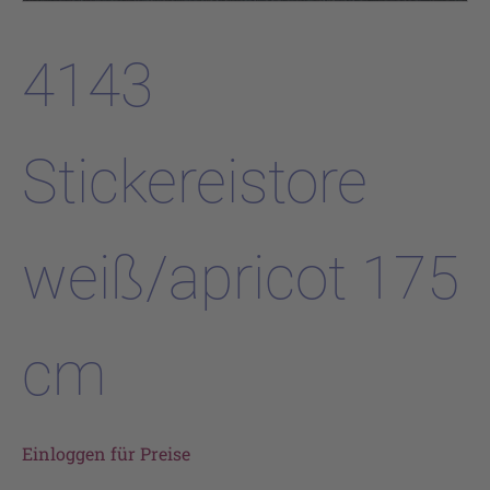
4143
Stickereistore
weiß/apricot 175
cm
Einloggen für Preise