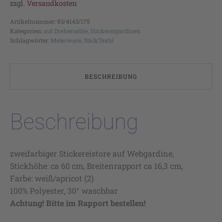
zzgl.
Versandkosten
Artikelnummer:
93/4143/175
Kategorien:
auf Drehersable
,
Stickereigardinen
Schlagwörter:
Meterware
,
StickTextil
BESCHREIBUNG
Beschreibung
zweifarbiger Stickereistore auf Webgardine,
Stickhöhe: ca 60 cm, Breitenrapport ca 16,3 cm,
Farbe: weiß/apricot (2)
100% Polyester, 30° waschbar
Achtung! Bitte im Rapport bestellen!