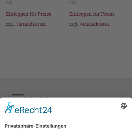
cm
cm
Einloggen für Preise
Einloggen für Preise
zzgl.
Versandkosten
zzgl.
Versandkosten
Cookie-Einstellungen