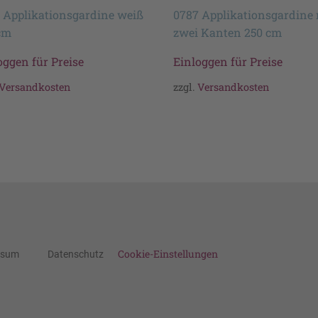
 Applikationsgardine weiß
0787 Applikationsgardine 
cm
zwei Kanten 250 cm
oggen für Preise
Einloggen für Preise
Versandkosten
zzgl.
Versandkosten
Cookie-Einstellungen
ssum
Datenschutz