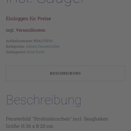
Einloggen für Preise
zzgl.
Versandkosten
Artikelnummer:
5016/175/01
Kategorien:
Allzeit
,
Fensterbilder
Schlagwort:
StickTextil
BESCHREIBUNG
Beschreibung
Fensterbild "Strohmännchen" incl. Saughaken
Größe: H 36 x B 20 cm