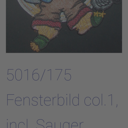
5016/175
Fensterbild col.1,
incl. Sauger