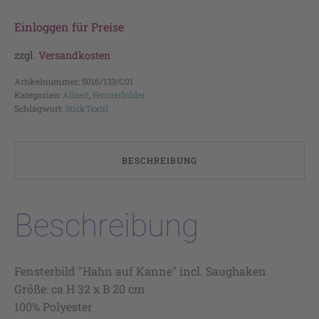
Einloggen für Preise
zzgl.
Versandkosten
Artikelnummer:
5016/133/C01
Kategorien:
Allzeit
,
Fensterbilder
Schlagwort:
StickTextil
BESCHREIBUNG
Beschreibung
Fensterbild "Hahn auf Kanne" incl. Saughaken
Größe: ca H 32 x B 20 cm
100% Polyester