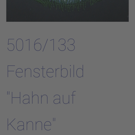
5016/133
Fensterbild
"Hahn auf
Kanne"