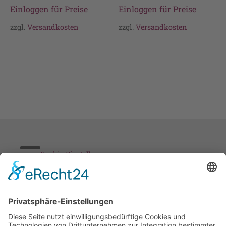
Einloggen für Preise
Einloggen für Preise
zzgl.
Versandkosten
zzgl.
Versandkosten
Cookie-Einstellungen