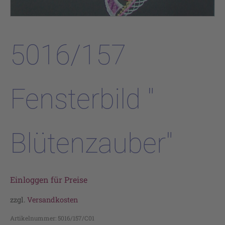
5016/157
Fensterbild "
Blütenzauber"
Einloggen für Preise
zzgl.
Versandkosten
Artikelnummer:
5016/157/C01