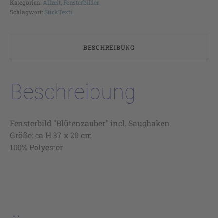
Kategorien:
Allzeit
,
Fensterbilder
Schlagwort:
StickTextil
BESCHREIBUNG
Beschreibung
Fensterbild "Blütenzauber" incl. Saughaken
Größe: ca H 37 x 20 cm
100% Polyester