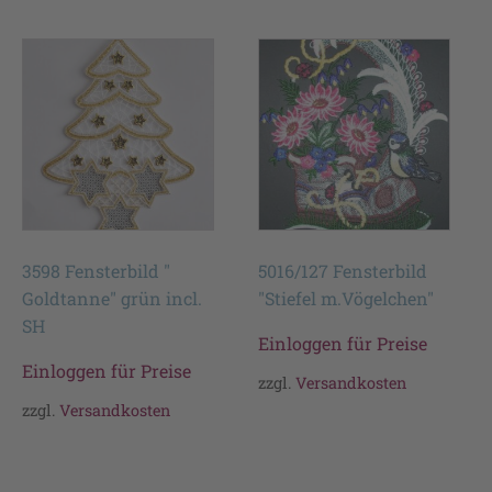
3598 Fensterbild "
5016/127 Fensterbild
Goldtanne" grün incl.
"Stiefel m.Vögelchen"
SH
Einloggen für Preise
Einloggen für Preise
zzgl.
Versandkosten
zzgl.
Versandkosten