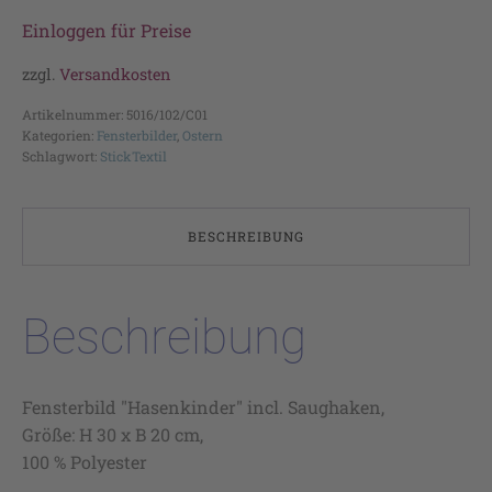
Einloggen für Preise
zzgl.
Versandkosten
Artikelnummer:
5016/102/C01
Kategorien:
Fensterbilder
,
Ostern
Schlagwort:
StickTextil
BESCHREIBUNG
Beschreibung
Fensterbild "Hasenkinder" incl. Saughaken,
Größe: H 30 x B 20 cm,
100 % Polyester