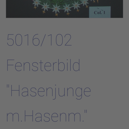
5016/102
Fensterbild
"Hasenjunge
m.Hasenm."