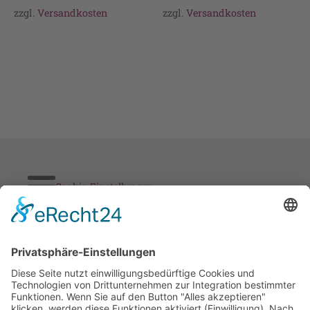
zzgl.
Versandkosten
zzgl.
Versandkosten
Cookie-Einstellungen