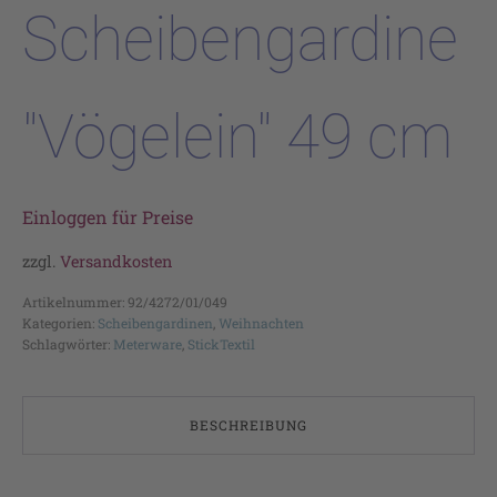
Scheibengardine
"Vögelein" 49 cm
Einloggen für Preise
zzgl.
Versandkosten
Artikelnummer:
92/4272/01/049
Kategorien:
Scheibengardinen
,
Weihnachten
Schlagwörter:
Meterware
,
StickTextil
BESCHREIBUNG