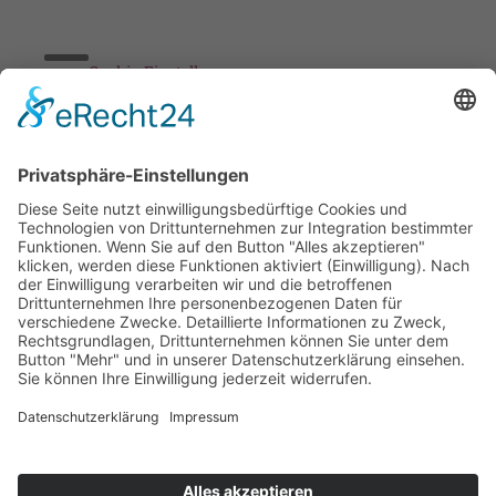
Cookie-Einstellungen
Stickereien & Textilien GmbH| Alle Rechte vorbehalten