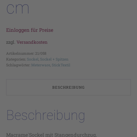
cm
Einloggen für Preise
zzgl.
Versandkosten
Artikelnummer:
21/058
Kategorien:
Sockel
,
Sockel + Spitzen
Schlagwörter:
Meterware
,
StickTextil
BESCHREIBUNG
Beschreibung
Macrame`Sockel mit Stangendurchzug,