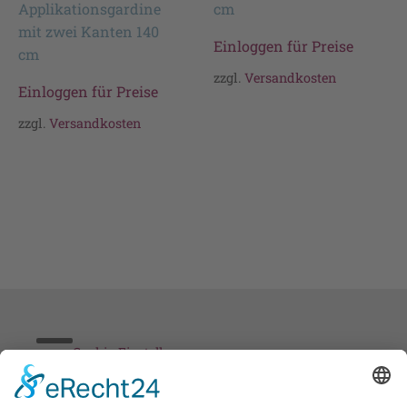
Applikationsgardine
cm
mit zwei Kanten 140
Einloggen für Preise
cm
zzgl.
Versandkosten
Einloggen für Preise
zzgl.
Versandkosten
Cookie-Einstellungen