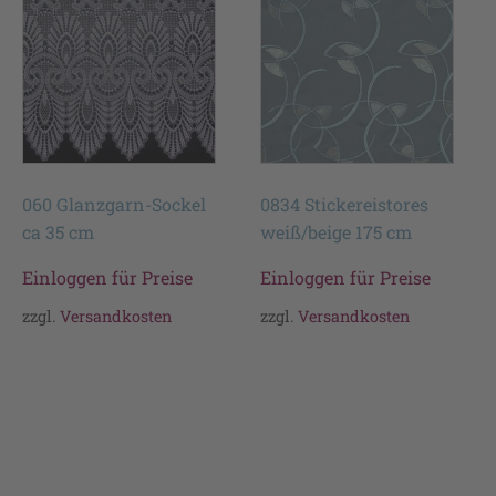
060 Glanzgarn-Sockel
0834 Stickereistores
ca 35 cm
weiß/beige 175 cm
Einloggen für Preise
Einloggen für Preise
zzgl.
Versandkosten
zzgl.
Versandkosten