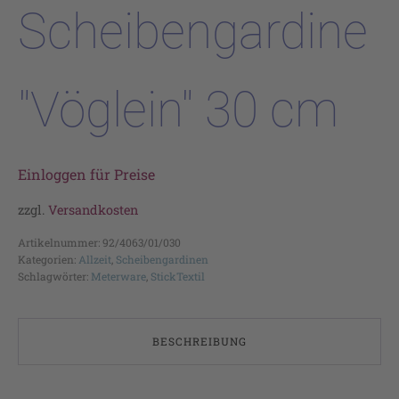
Scheibengardine
"Vöglein" 30 cm
Einloggen für Preise
zzgl.
Versandkosten
Artikelnummer:
92/4063/01/030
Kategorien:
Allzeit
,
Scheibengardinen
Schlagwörter:
Meterware
,
StickTextil
BESCHREIBUNG