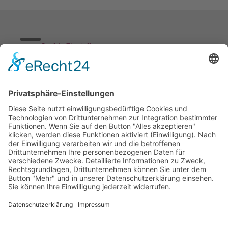
Cookie-Einstellungen
Stickereien & Textilien GmbH| Alle Rechte vorbehalten