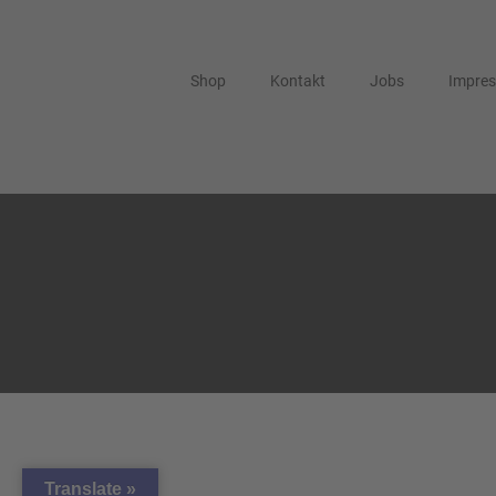
Shop
Kontakt
Jobs
Impre
Translate »