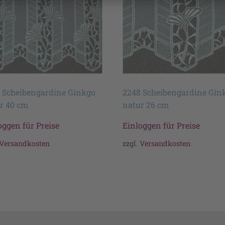
 Scheibengardine Ginkgo
2248 Scheibengardine Gin
r 40 cm
natur 26 cm
oggen für Preise
Einloggen für Preise
Versandkosten
zzgl.
Versandkosten