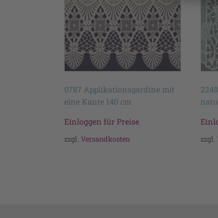
0787 Applikationsgardine mit
2248
eine Kante 140 cm
natu
Einloggen für Preise
Einl
zzgl.
Versandkosten
zzgl.