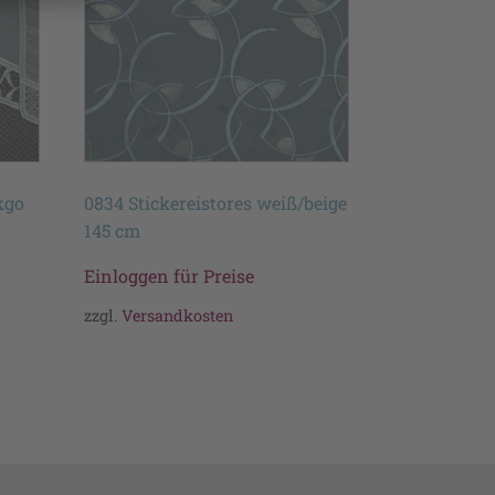
kgo
0834 Stickereistores weiß/beige
145 cm
Einloggen für Preise
zzgl.
Versandkosten