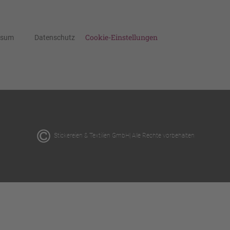
Cookie-Einstellungen
ssum
Datenschutz
Stickereien & Textilien GmbH| Alle Rechte vorbehalten