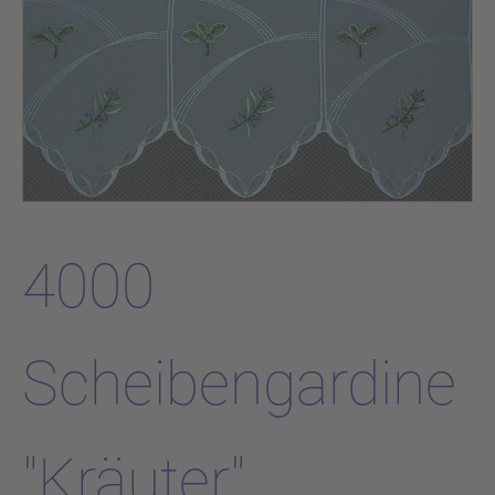
4000
Scheibengardine
"Kräuter"