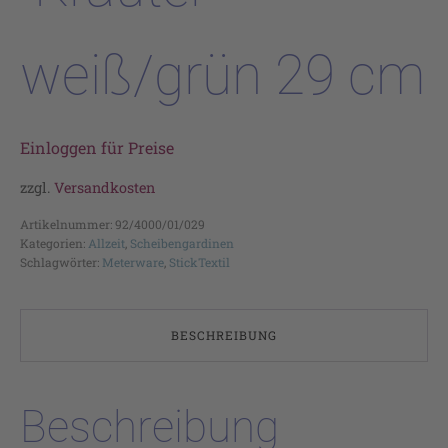
weiß/grün 29 cm
Einloggen für Preise
zzgl.
Versandkosten
Artikelnummer:
92/4000/01/029
Kategorien:
Allzeit
,
Scheibengardinen
Schlagwörter:
Meterware
,
StickTextil
BESCHREIBUNG
Beschreibung