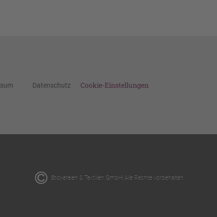
Cookie-Einstellungen
ssum
Datenschutz
Stickereien & Textilien GmbH| Alle Rechte vorbehalten