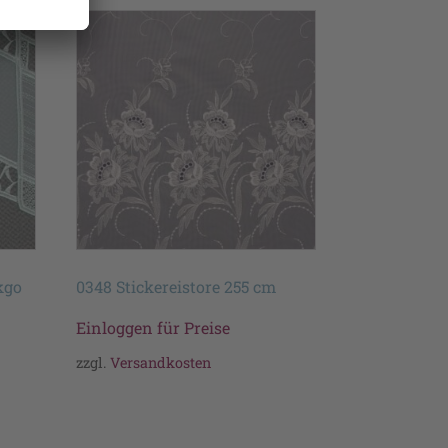
kgo
0348 Stickereistore 255 cm
Einloggen für Preise
zzgl.
Versandkosten