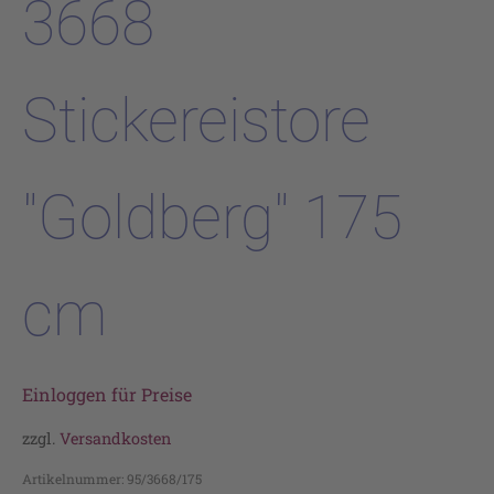
3668
Stickereistore
"Goldberg" 175
cm
Einloggen für Preise
zzgl.
Versandkosten
Artikelnummer:
95/3668/175