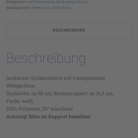
Kategorien:
auf Drehersable
,
Stickereigardinen
Schlagwörter:
Meterware
,
StickTextil
BESCHREIBUNG
Beschreibung
moderner Stickereistore auf transparenter
Webgardine,
Stickhöhe: ca 58 cm, Breitenrapport ca 16,3 cm,
Farbe: weiß,
100% Polyester, 30° waschbar
Achtung! Bitte im Rapport bestellen!