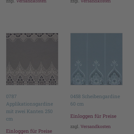
zzgl.
Versandkosten
zzgl.
Versandkosten
0787
0458 Scheibengardine
Applikationsgardine
60 cm
mit zwei Kanten 250
Einloggen für Preise
cm
zzgl.
Versandkosten
Einloggen für Preise