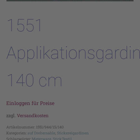
1551
Applikationsgardi
140 cm
Einloggen für Preise
zzgl.
Versandkosten
Artikelnummer:
1551/944/1S/140
Kategorien:
auf Drehersable
,
Stickereigardinen
Schlagwörter:
Meterware
,
StickTextil