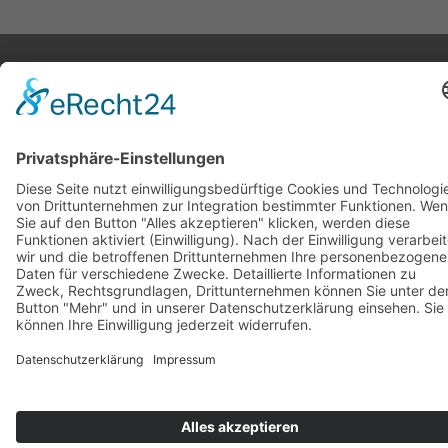
Stickereien & Textilien GmbH| Alle Rechte vorbehalten