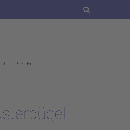
auf
Standort
sterbügel