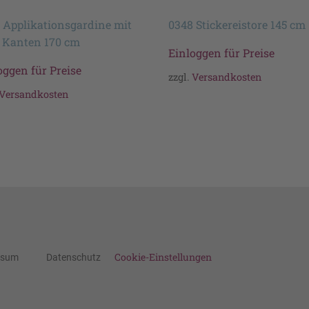
 Applikationsgardine mit
0348 Stickereistore 145 cm
 Kanten 170 cm
Einloggen für Preise
oggen für Preise
zzgl.
Versandkosten
Versandkosten
Cookie-Einstellungen
ssum
Datenschutz