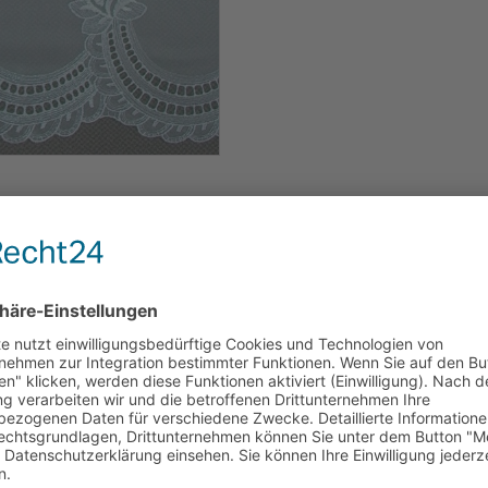
Webgardine,