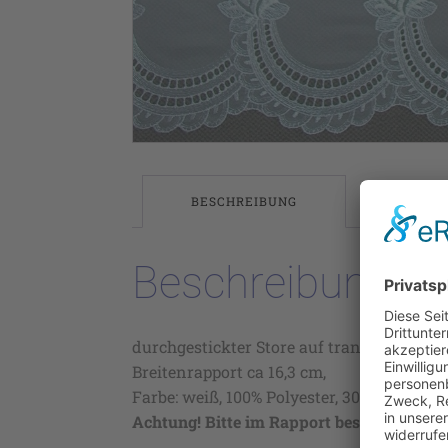
BESCHREIBUNG
Beschreibung
durchgestickter Store auf transparenter 
Breitenrapport ca 16,3 cm,
Farbe: weiß, 100% Polyester, 30° waschbar
Achtung! Bitte im Rapport bestellen!