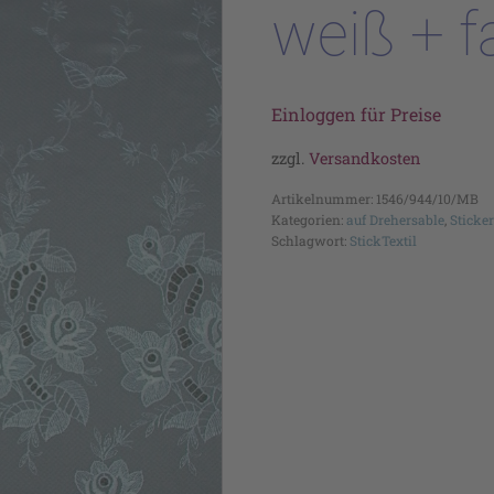
weiß + f
Einloggen für Preise
zzgl.
Versandkosten
Artikelnummer:
1546/944/10/MB
Kategorien:
auf Drehersable
,
Sticke
Schlagwort:
StickTextil