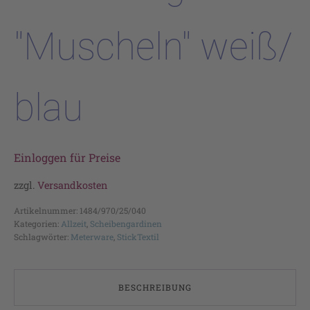
"Muscheln" weiß/
blau
Einloggen für Preise
zzgl.
Versandkosten
Artikelnummer:
1484/970/25/040
Kategorien:
Allzeit
,
Scheibengardinen
Schlagwörter:
Meterware
,
StickTextil
BESCHREIBUNG