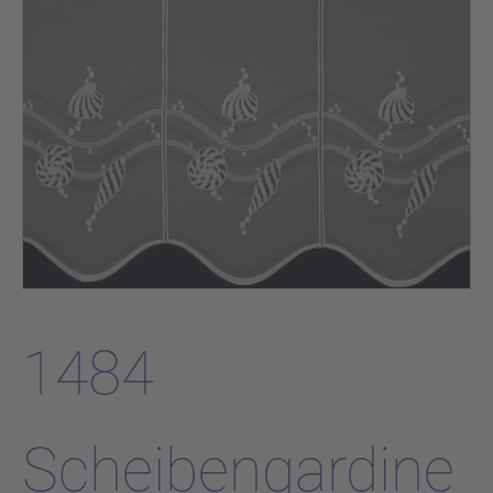
1484
Scheibengardine