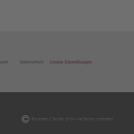
Cookie-Einstellungen
ssum
Datenschutz
Stickereien & Textilien GmbH| Alle Rechte vorbehalten