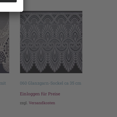
mit
060 Glanzgarn-Sockel ca 35 cm
Einloggen für Preise
zzgl.
Versandkosten