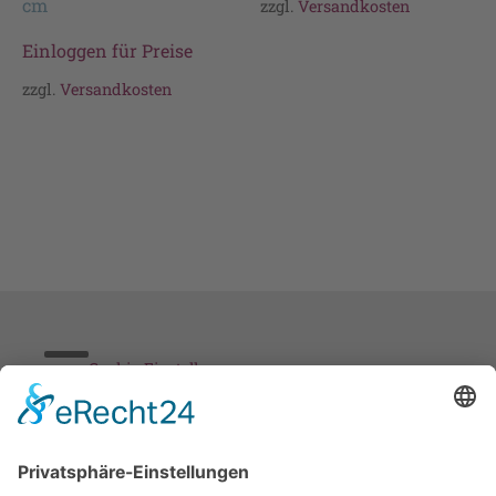
cm
zzgl.
Versandkosten
Einloggen für Preise
zzgl.
Versandkosten
Cookie-Einstellungen