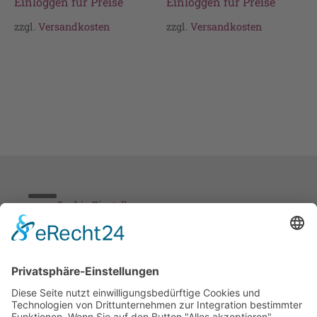
Einloggen für Preise
Einloggen für Preise
zzgl.
Versandkosten
zzgl.
Versandkosten
Cookie-Einstellungen