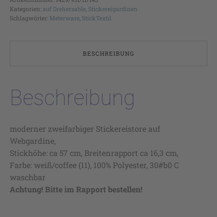
Kategorien:
auf Drehersable
,
Stickereigardinen
Schlagwörter:
Meterware
,
StickTextil
BESCHREIBUNG
Beschreibung
moderner zweifarbiger Stickereistore auf
Webgardine,
Stickhöhe: ca 57 cm, Breitenrapport ca 16,3 cm,
Farbe: weiß/coffee (11), 100% Polyester, 30#b0 C
waschbar
Achtung! Bitte im Rapport bestellen!