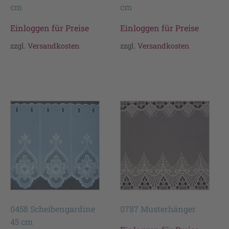
cm
cm
Einloggen für Preise
Einloggen für Preise
zzgl.
Versandkosten
zzgl.
Versandkosten
0458 Scheibengardine
0787 Musterhänger
45 cm