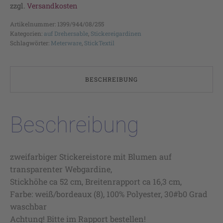
zzgl.
Versandkosten
Artikelnummer:
1399/944/08/255
Kategorien:
auf Drehersable
,
Stickereigardinen
Schlagwörter:
Meterware
,
StickTextil
BESCHREIBUNG
Beschreibung
zweifarbiger Stickereistore mit Blumen auf
transparenter Webgardine,
Stickhöhe ca 52 cm, Breitenrapport ca 16,3 cm,
Farbe: weiß/bordeaux (8), 100% Polyester, 30#b0 Grad
waschbar
Achtung! Bitte im Rapport bestellen!