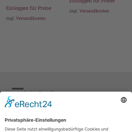
Einloggen für Preise
Einloggen für Preise
zzgl.
Versandkosten
zzgl.
Versandkosten
Cookie-Einstellungen