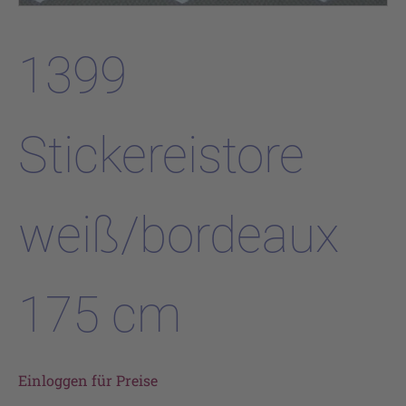
1399
Stickereistore
weiß/bordeaux
175 cm
Einloggen für Preise