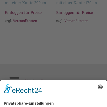
mit einer Kante 290cm
mit einer Kante 170cm
Einloggen für Preise
Einloggen für Preise
zzgl.
Versandkosten
zzgl.
Versandkosten
Cookie-Einstellungen