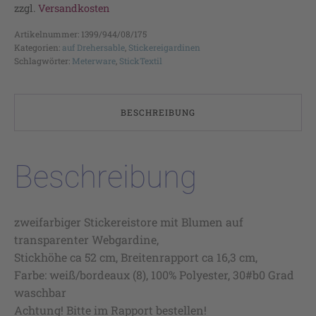
zzgl.
Versandkosten
Artikelnummer:
1399/944/08/175
Kategorien:
auf Drehersable
,
Stickereigardinen
Schlagwörter:
Meterware
,
StickTextil
BESCHREIBUNG
Beschreibung
zweifarbiger Stickereistore mit Blumen auf
transparenter Webgardine,
Stickhöhe ca 52 cm, Breitenrapport ca 16,3 cm,
Farbe: weiß/bordeaux (8), 100% Polyester, 30#b0 Grad
waschbar
Achtung! Bitte im Rapport bestellen!