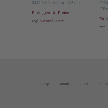
0348 Stickereistore 145 cm
0834
175 
Einloggen für Preise
Einl
zzgl.
Versandkosten
zzgl.
Shop
Kontakt
Jobs
Impre