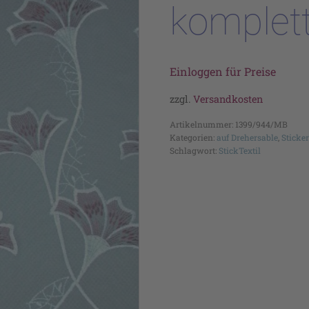
komplet
Einloggen für Preise
zzgl.
Versandkosten
Artikelnummer:
1399/944/MB
Kategorien:
auf Drehersable
,
Sticke
Schlagwort:
StickTextil