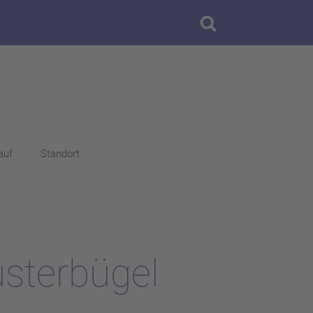
auf
Standort
sterbügel