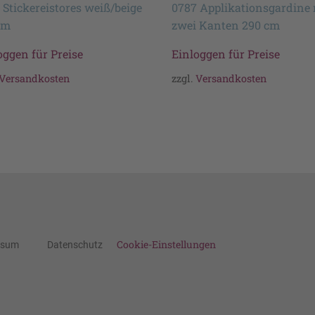
 Stickereistores weiß/beige
0787 Applikationsgardine 
cm
zwei Kanten 290 cm
oggen für Preise
Einloggen für Preise
Versandkosten
zzgl.
Versandkosten
Cookie-Einstellungen
ssum
Datenschutz