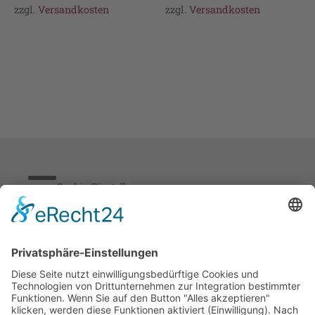
zzgl.
Versandkosten
zzgl.
Versandkosten
Cookie-Einstellungen