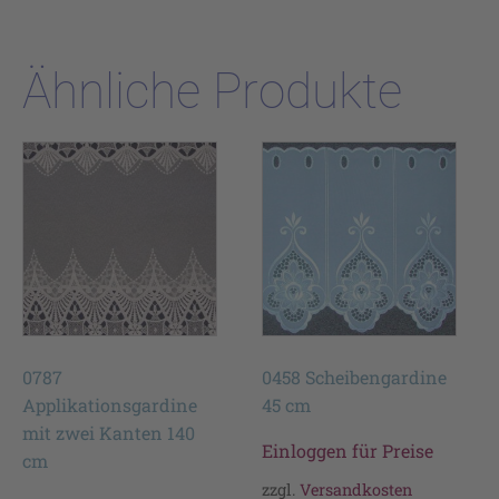
Ähnliche Produkte
0787
0458 Scheibengardine
Applikationsgardine
45 cm
mit zwei Kanten 140
Einloggen für Preise
cm
zzgl.
Versandkosten