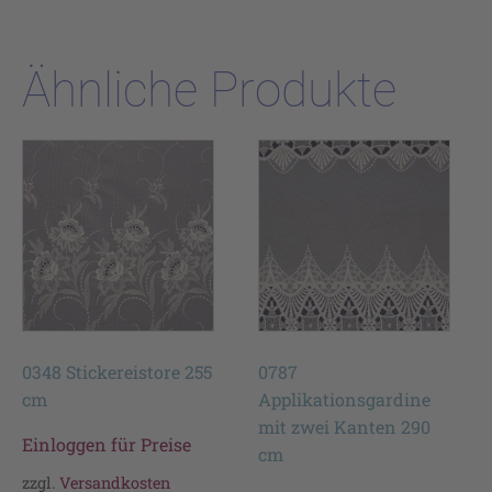
Ähnliche Produkte
0348 Stickereistore 255
0787
cm
Applikationsgardine
mit zwei Kanten 290
Einloggen für Preise
cm
zzgl.
Versandkosten