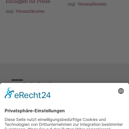
Einloggen für Preise
zzgl.
Versandkosten
zzgl.
Versandkosten
Cookie-Einstellungen