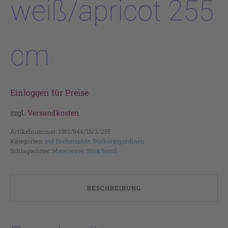
weiß/apricot 255
cm
Einloggen für Preise
zzgl.
Versandkosten
Artikelnummer:
1301/944/1S/2/255
Kategorien:
auf Drehersable
,
Stickereigardinen
Schlagwörter:
Meterware
,
StickTextil
BESCHREIBUNG