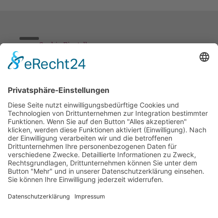
Cookie-Einstellungen
Stickereien & Textilien GmbH| Alle Rechte vorbehalten