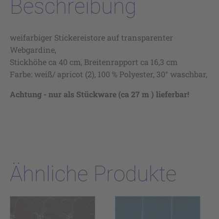
Beschreibung
weifarbiger Stickereistore auf transparenter
Webgardine,
Stickhöhe ca 40 cm, Breitenrapport ca 16,3 cm
Farbe: weiß/ apricot (2), 100 % Polyester, 30° waschbar,
Achtung - nur als Stückware (ca 27 m ) lieferbar!
Ähnliche Produkte