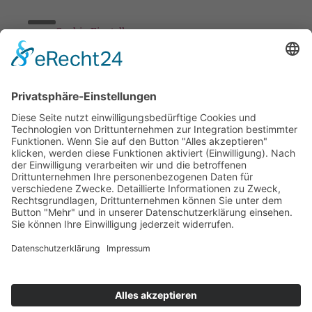
Cookie-Einstellungen
Stickereien & Textilien GmbH| Alle Rechte vorbehalten