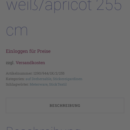
weiß/apricot 255
cm
Einloggen für Preise
zzgl.
Versandkosten
Artikelnummer:
1290/944/1K/2/255
Kategorien:
auf Drehersable
,
Stickereigardinen
Schlagwörter:
Meterware
,
StickTextil
BESCHREIBUNG