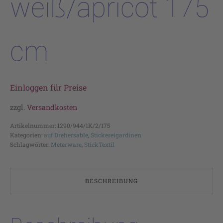
weiß/apricot 175
cm
Einloggen für Preise
zzgl.
Versandkosten
Artikelnummer:
1290/944/1K/2/175
Kategorien:
auf Drehersable
,
Stickereigardinen
Schlagwörter:
Meterware
,
StickTextil
BESCHREIBUNG