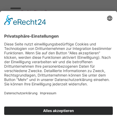
Cookie-Einstellungen
Stickereien & Textilien GmbH| Alle Rechte vorbehalten