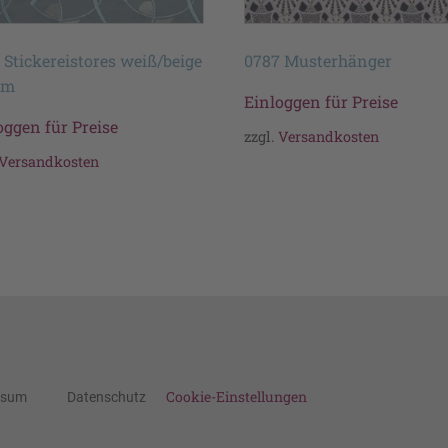
 Stickereistores weiß/beige
0787 Musterhänger
cm
Einloggen für Preise
oggen für Preise
zzgl.
Versandkosten
Versandkosten
Cookie-Einstellungen
ssum
Datenschutz