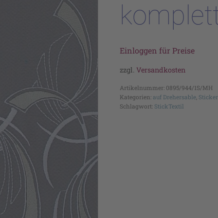
komplet
Einloggen für Preise
zzgl.
Versandkosten
Artikelnummer:
0895/944/1S/MH
Kategorien:
auf Drehersable
,
Sticke
Schlagwort:
StickTextil