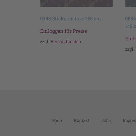
0348 Stickereistore 255 cm
0834
145 
Einloggen für Preise
Einl
zzgl.
Versandkosten
zzgl.
Shop
Kontakt
Jobs
Impre