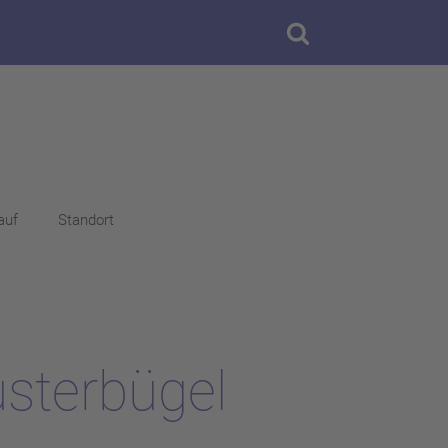
auf
Standort
sterbügel