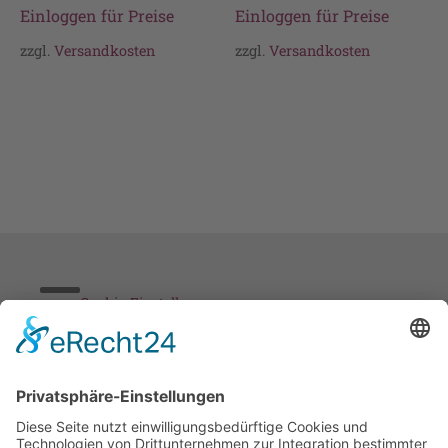
Einloggen für Preise
Einloggen für Preise
zzgl.
Versandkosten
zzgl.
Versandkosten
Cookie-Einstellungen