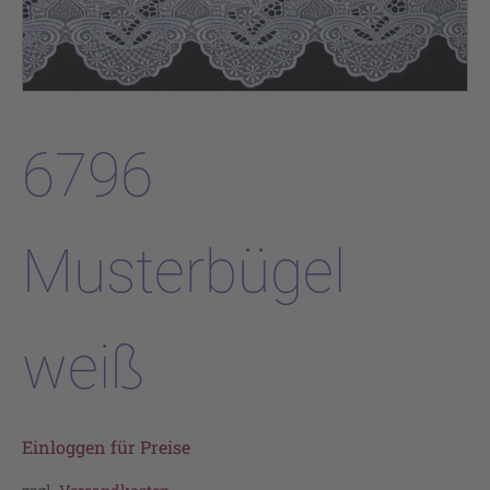
6796
Musterbügel
weiß
Einloggen für Preise