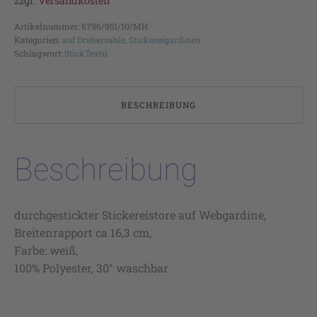
zzgl.
Versandkosten
Artikelnummer:
6796/951/10/MH
Kategorien:
auf Drehersable
,
Stickereigardinen
Schlagwort:
StickTextil
BESCHREIBUNG
Beschreibung
durchgestickter Stickereistore auf Webgardine,
Breitenrapport ca 16,3 cm,
Farbe: weiß,
100% Polyester, 30° waschbar