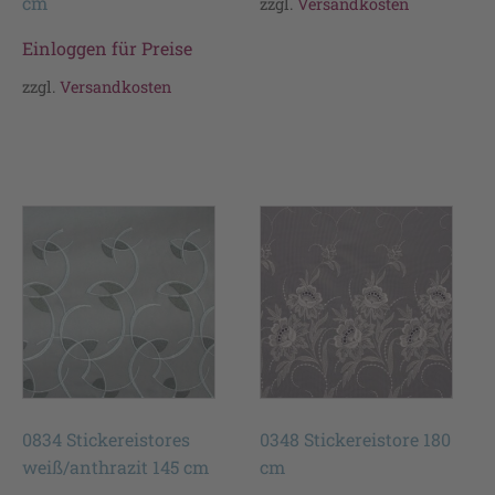
cm
zzgl.
Versandkosten
Einloggen für Preise
zzgl.
Versandkosten
0834 Stickereistores
0348 Stickereistore 180
weiß/anthrazit 145 cm
cm