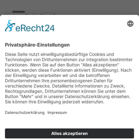
Cookie-Einstellungen
Stickereien & Textilien GmbH| Alle Rechte vorbehalten